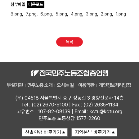
첨부파일
다운로드
8.png
,
7.png
,
6.png
,
5.png
,
4.png
,
3.png
,
2.png
,
1.png
목록
부설기관
민주노총 소개
오시는 길
이용약관
개인정보처리방침
(우) 04518 서울특별시 중구 정동길 3 경향신문사 14층
Tel : (02) 2670-9100 | Fax : (02) 2635-1134
고유번호 : 107-82-08139 | Email : kctu@kctu.org
민주노총 노동상담 1577-2260