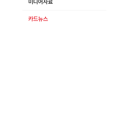
미디어자료
카드뉴스