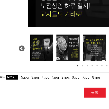
Previous
부파일
다운로드
5.jpg
3.jpg
4.jpg
1.jpg
2.jpg
6.jpg
7.jpg
8.jpg
,
,
,
,
,
,
,
목록