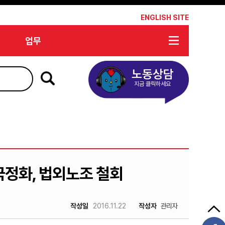
*
ENGLISH SITE
업무
노동상담
지금 클릭하세요
국정화, 법외노조 철회
작성일
2016.11.22
작성자
관리자