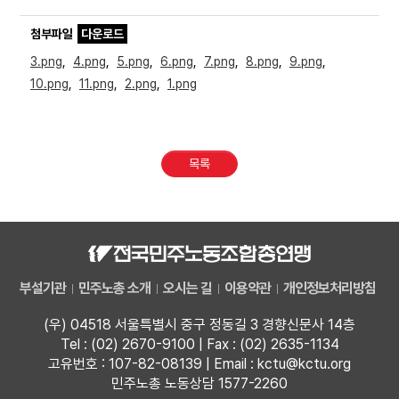
첨부파일
다운로드
3.png
,
4.png
,
5.png
,
6.png
,
7.png
,
8.png
,
9.png
,
10.png
,
11.png
,
2.png
,
1.png
목록
부설기관
민주노총 소개
오시는 길
이용약관
개인정보처리방침
(우) 04518 서울특별시 중구 정동길 3 경향신문사 14층
Tel : (02) 2670-9100 | Fax : (02) 2635-1134
고유번호 : 107-82-08139 | Email : kctu@kctu.org
민주노총 노동상담 1577-2260