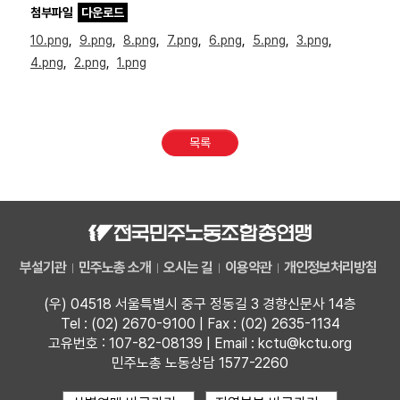
첨부파일
다운로드
10.png
,
9.png
,
8.png
,
7.png
,
6.png
,
5.png
,
3.png
,
4.png
,
2.png
,
1.png
목록
부설기관
민주노총 소개
오시는 길
이용약관
개인정보처리방침
(우) 04518 서울특별시 중구 정동길 3 경향신문사 14층
Tel : (02) 2670-9100 | Fax : (02) 2635-1134
고유번호 : 107-82-08139 | Email : kctu@kctu.org
민주노총 노동상담 1577-2260