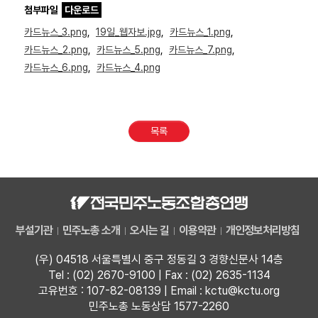
첨부파일
다운로드
카드뉴스_3.png
,
19일_웹자보.jpg
,
카드뉴스_1.png
,
카드뉴스_2.png
,
카드뉴스_5.png
,
카드뉴스_7.png
,
카드뉴스_6.png
,
카드뉴스_4.png
목록
부설기관
민주노총 소개
오시는 길
이용약관
개인정보처리방침
(우) 04518 서울특별시 중구 정동길 3 경향신문사 14층
Tel : (02) 2670-9100 | Fax : (02) 2635-1134
고유번호 : 107-82-08139 | Email : kctu@kctu.org
민주노총 노동상담 1577-2260