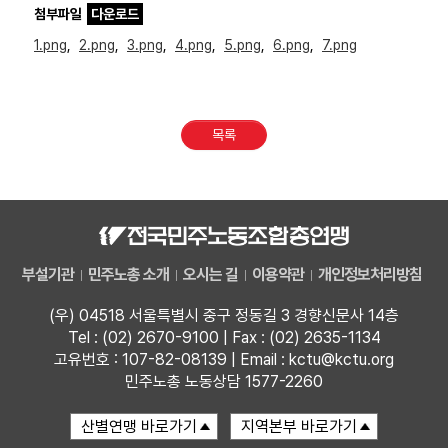
첨부파일
다운로드
1.png
,
2.png
,
3.png
,
4.png
,
5.png
,
6.png
,
7.png
목록
부설기관
민주노총 소개
오시는 길
이용약관
개인정보처리방침
(우) 04518 서울특별시 중구 정동길 3 경향신문사 14층
Tel : (02) 2670-9100 | Fax : (02) 2635-1134
고유번호 : 107-82-08139 | Email : kctu@kctu.org
민주노총 노동상담 1577-2260