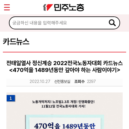
*
Sketchbook5, 스케치북5
마이페이지
소개
<
소식
카드뉴스
Sketchbook5, 스케치북5
노동상담
전태일열사 정신계승 2022전국노동자대회 카드뉴스
<470억을 1489년동안 갚아야 하는 사람이야기>
자료
2022.10.27
선전홍보실
조회수
2297
문서자료
이미지자료
미디어자료
카드뉴스