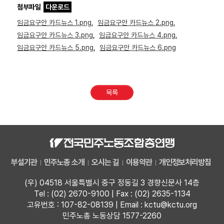
첨부파일
다운로드
임금요구안 카드뉴스 1.png
,
임금요구안 카드뉴스 2.png
,
임금요구안 카드뉴스 3.png
,
임금요구안 카드뉴스 4.png
,
임금요구안 카드뉴스 5.png
,
임금요구안 카드뉴스 6.png
목록
부설기관
민주노총 소개
오시는 길
이용약관
개인정보처리방침
(우) 04518 서울특별시 중구 정동길 3 경향신문사 14층
Tel : (02) 2670-9100 | Fax : (02) 2635-1134
고유번호 : 107-82-08139 | Email : kctu@kctu.org
민주노총 노동상담 1577-2260