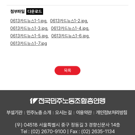
첨부파일
다운로드
0613카드뉴스1-1.jpg
,
0613카드뉴스1-2.jpg
,
0613카드뉴스1-3.jpg
,
0613카드뉴스1-4.jpg
,
0613카드뉴스1-5.jpg
,
0613카드뉴스1-6.jpg
,
0613카드뉴스1-7.jpg
목록
부설기관
민주노총 소개
오시는 길
이용약관
개인정보처리방침
(우) 04518 서울특별시 중구 정동길 3 경향신문사 14층
Tel : (02) 2670-9100 | Fax : (02) 2635-1134