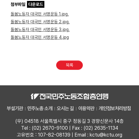
첨부파일
다운로드
돌봄노동자 대국민 서명운동 1.jpg
,
돌봄노동자 대국민 서명운동 2.jpg
,
돌봄노동자 대국민 서명운동 3.jpg
,
돌봄노동자 대국민 서명운동 4.jpg
목록
부설기관
민주노총 소개
오시는 길
이용약관
개인정보처리방침
(우) 04518 서울특별시 중구 정동길 3 경향신문사 14층
Tel : (02) 2670-9100 | Fax : (02) 2635-1134
고유번호 : 107-82-08139 | Email : kctu@kctu.org