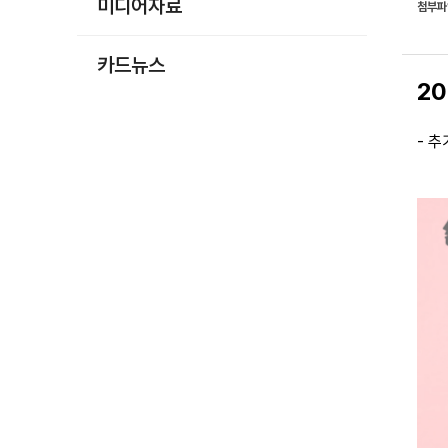
미디어자료
첨부
카드뉴스
2
- 추