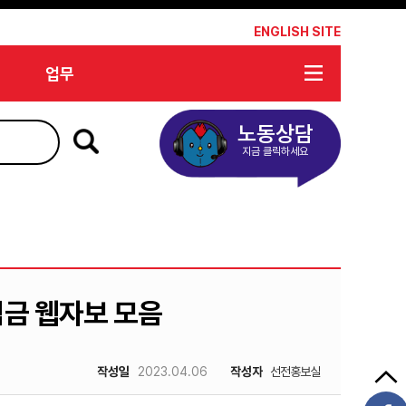
*
ENGLISH SITE
업무
노동상담
지금 클릭하세요
임금 웹자보 모음
작성일
2023.04.06
작성자
선전홍보실