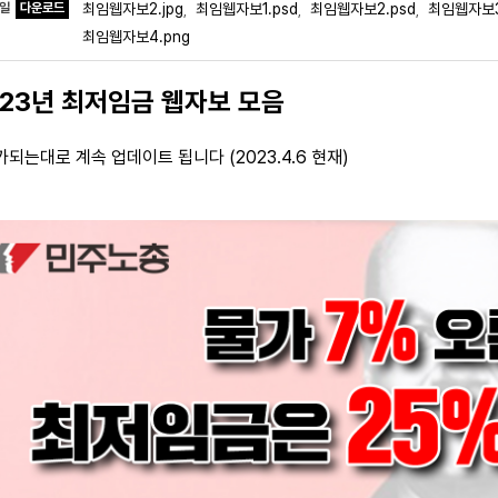
파일
다운로드
최임웹자보2.jpg
최임웹자보1.psd
최임웹자보2.psd
최임웹자보3
,
,
,
최임웹자보4.png
023년 최저임금 웹자보 모음
가되는대로 계속 업데이트 됩니다 (2023.4.6 현재)