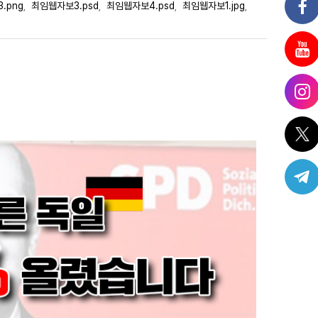
.png
최임웹자보3.psd
최임웹자보4.psd
최임웹자보1.jpg
,
,
,
,