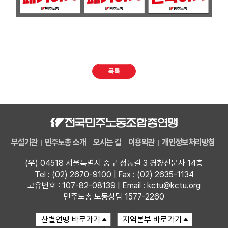
목록
부설기관
민주노총 소개
오시는 길
이용약관
개인정보처리방침
(우) 04518 서울특별시 중구 정동길 3 경향신문사 14층
Tel : (02) 2670-9100 | Fax : (02) 2635-1134
고유번호 : 107-82-08139 | Email : kctu@kctu.org
민주노총 노동상담 1577-2260