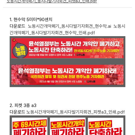
노동시간개악폐기_동시다발기자회견_피켓a3_인쇄.pdf
부설기관
1. 현수막 5미터*90센치
업무
다운로드
노동시간개악폐기_동시다발기자회견_현수막.ai
노동시
간개악폐기_동시다발기자회견_현수막_인쇄.pdf
2. 피켓 3종 a3
다운로드
노동시간개악폐기_동시다발기자회견_피켓a3_인쇄.pdf