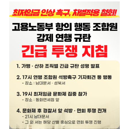
부설기관
업무