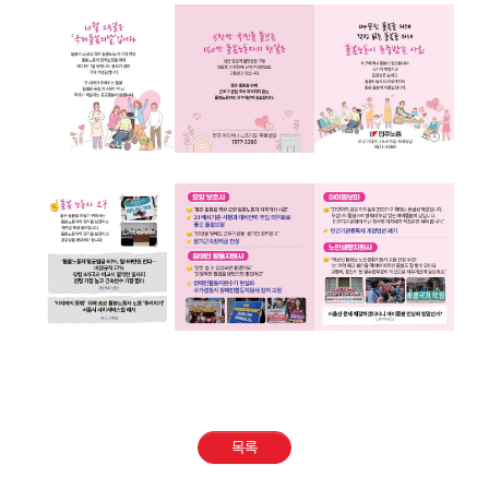
부설기관
업무
목록