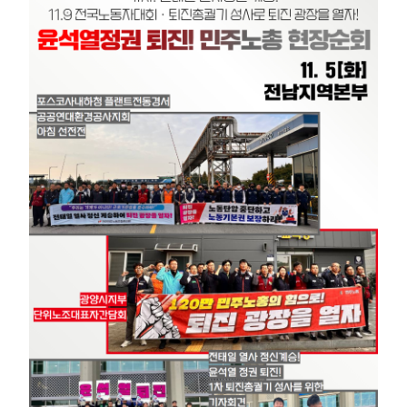
부설기관
업무