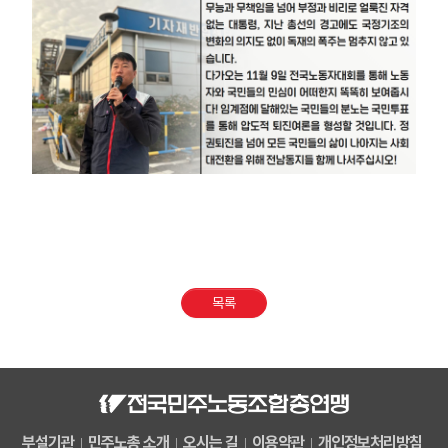
목록
부설기관
민주노총 소개
오시는 길
이용약관
개인정보처리방침