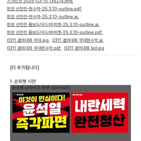
스크린샷 2025-03-10 135214.png
,
부설기관
현장 선전전-현수막-25.3.10-outline.pdf
,
현장 선전전-현수막-25.3.10-outline.ai
,
현장 선전전 폼보드(우드락)피켓-25.3.10-outline.ai
,
업무
현장 선전전 폼보드(우드락)피켓-25.3.10-outline.pdf
,
0311 결의대회 무대.jpg
,
0311 결의대회 무대현수막.ai
,
0311 결의대회 무대현수막.pdf
,
0311 결의대회 led.jpg
[더 추가됩니다]
1. 손피켓 시안