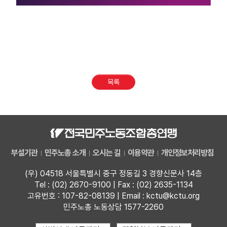
목록
부설기관
민주노총 소개
오시는 길
이용약관
개인정보처리방침
(우) 04518 서울특별시 중구 정동길 3 경향신문사 14층
Tel : (02) 2670-9100 | Fax : (02) 2635-1134
고유번호 : 107-82-08139 | Email : kctu@kctu.org
민주노총 노동상담 1577-2260