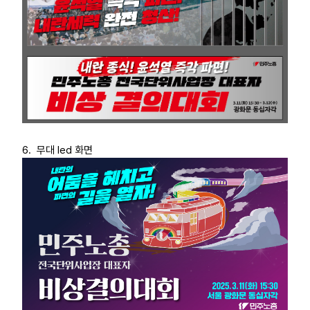
6. 무대 led 화면