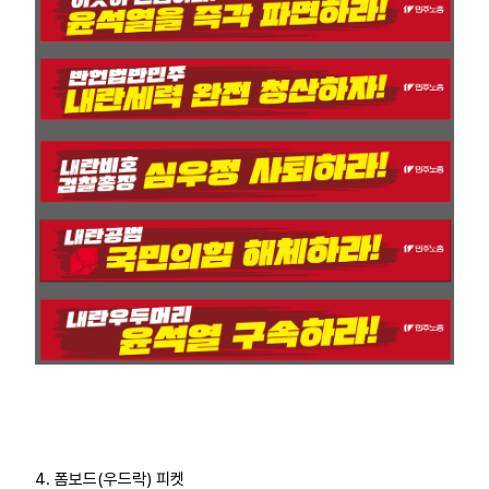
4. 폼보드(우드락) 피켓