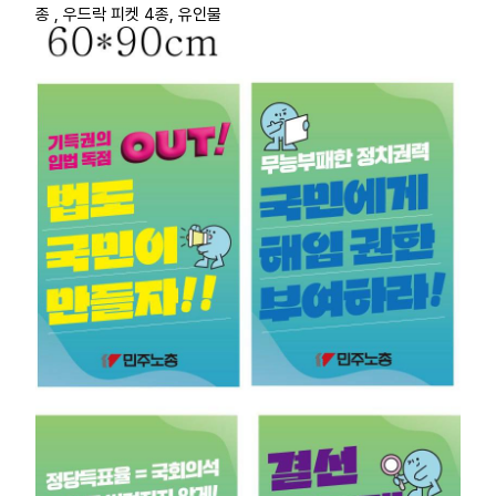
종 , 우드락 피켓 4종, 유인물
부설기관
업무