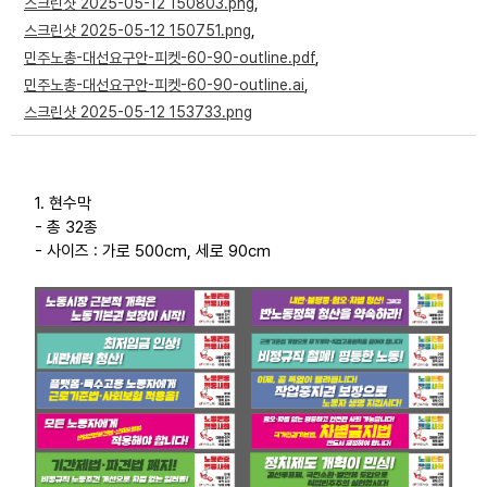
스크린샷 2025-05-12 150803.png
,
부설기관
스크린샷 2025-05-12 150751.png
,
민주노총-대선요구안-피켓-60-90-outline.pdf
,
민주노총-대선요구안-피켓-60-90-outline.ai
,
업무
스크린샷 2025-05-12 153733.png
1. 현수막
- 총 32종
- 사이즈 : 가로 500cm, 세로 90cm