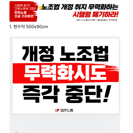
부설기관
업무
1. 현수막 500x90cm