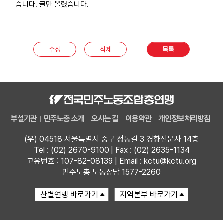
습니다. 글만 올렸습니다.
부설기관
업무
수정
삭제
목록
부설기관
민주노총 소개
오시는 길
이용약관
개인정보처리방침
(우) 04518 서울특별시 중구 정동길 3 경향신문사 14층
Tel : (02) 2670-9100 | Fax : (02) 2635-1134
고유번호 : 107-82-08139 | Email : kctu@kctu.org
민주노총 노동상담 1577-2260