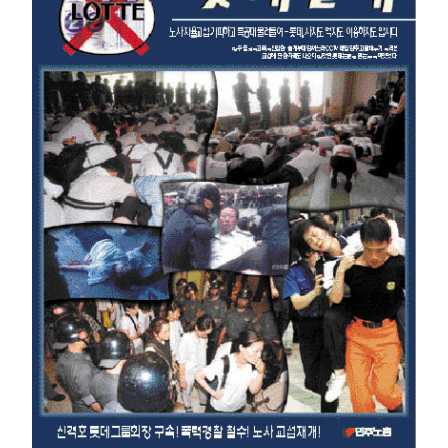
부설기관
업무