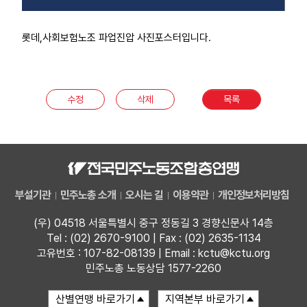
롯데,사회보험노조 파업진압 사진포스터입니다.
수정
삭제
목록
부설기관
민주노총 소개
오시는 길
이용약관
개인정보처리방침
(우) 04518 서울특별시 중구 정동길 3 경향신문사 14층
Tel : (02) 2670-9100 | Fax : (02) 2635-1134
고유번호 : 107-82-08139 | Email : kctu@kctu.org
민주노총 노동상담 1577-2260