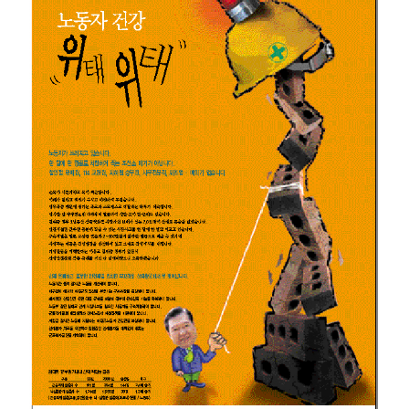
부설기관
업무