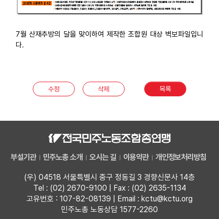
7월 산재추방의 달을 맞이하여 제작한 조합원 대상 벽보파일입니
다.
수정
삭제
목록
부설기관
민주노총 소개
오시는 길
이용약관
개인정보처리방침
(우) 04518 서울특별시 중구 정동길 3 경향신문사 14층
Tel : (02) 2670-9100 | Fax : (02) 2635-1134
고유번호 : 107-82-08139 | Email : kctu@kctu.org
민주노총 노동상담 1577-2260