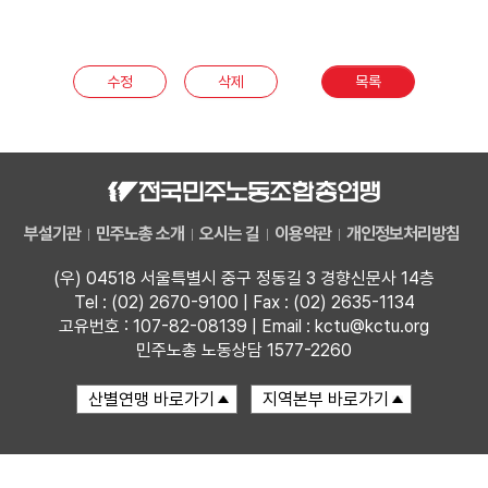
부설기관
수정
삭제
목록
업무
부설기관
민주노총 소개
오시는 길
이용약관
개인정보처리방침
(우) 04518 서울특별시 중구 정동길 3 경향신문사 14층
Tel : (02) 2670-9100 | Fax : (02) 2635-1134
고유번호 : 107-82-08139 | Email : kctu@kctu.org
민주노총 노동상담 1577-2260