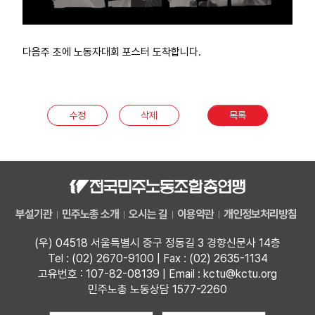
다음주 초에 노동자대회 포스터 도착합니다.
수정
삭제
목록
부설기관
민주노총 소개
오시는 길
이용약관
개인정보처리방침
(우) 04518 서울특별시 중구 정동길 3 경향신문사 14층
Tel : (02) 2670-9100 | Fax : (02) 2635-1134
고유번호 : 107-82-08139 | Email : kctu@kctu.org
민주노총 노동상담 1577-2260