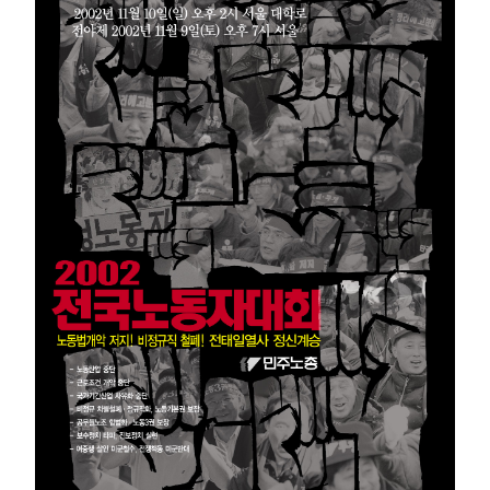
부설기관
업무