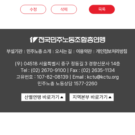
부설기관
수정
삭제
목록
업무
부설기관
민주노총 소개
오시는 길
이용약관
개인정보처리방침
(우) 04518 서울특별시 중구 정동길 3 경향신문사 14층
Tel : (02) 2670-9100 | Fax : (02) 2635-1134
고유번호 : 107-82-08139 | Email : kctu@kctu.org
민주노총 노동상담 1577-2260