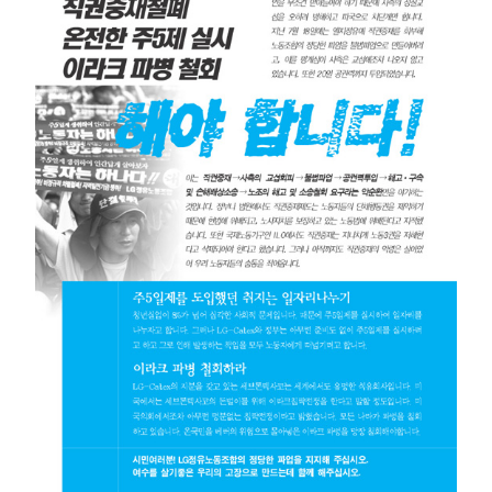
부설기관
업무