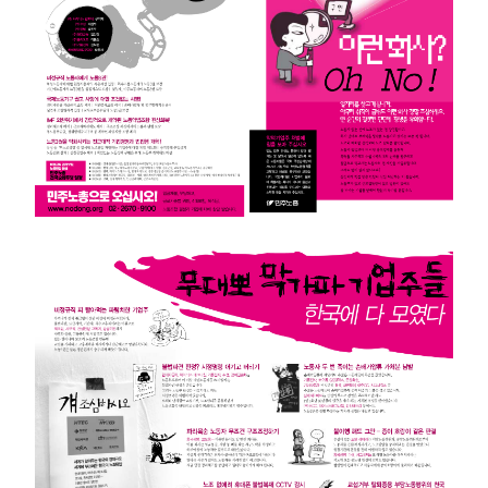
부설기관
업무