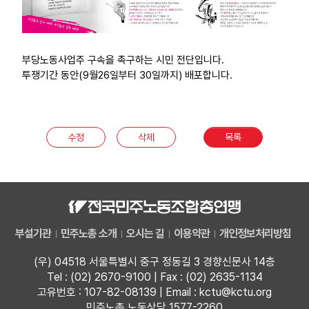
부당노동사업주 구속을 촉구하는 시민 전단입니다.
투쟁기간 동안(9월26일부터 30일까지) 배포합니다.
수정
삭제
목록
부설기관
민주노총 소개
오시는 길
이용약관
개인정보처리방침
(우) 04518 서울특별시 중구 정동길 3 경향신문사 14층
Tel : (02) 2670-9100 | Fax : (02) 2635-1134
고유번호 : 107-82-08139 | Email : kctu@kctu.org
민주노총 노동상담 1577-2260