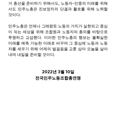
,
-
거 총선을 준비하기 위해서도
노동자
민중의 미래를 위해
서도 민주노총은 진보정치의 단결과 활로를 위해 노력할
.
것이다
민주노총은 언제나 그래왔듯 노동의 가치가 실현되고 중심
이 되는 세상을 위해 조합원과 노동자의 총의를 바탕으로
.
투쟁하고 교섭했다
이러한 민주노총의 행보는 불확실한
미래를 예측 가능한 미래로 바꾸며 그 중심에 노동과 노동
자를 세우기 위해 어제의 발걸음을 교훈 삼아 오늘을 살아
.
내며 내일을 준비할 것이다
2022
3
10
년
월
일
전국민주노동조합총연맹