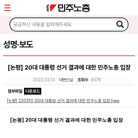
*
Sketchbook5, 스케치북5
마이페이지
소개
<
소식
성명·보도
Sketchbook5, 스케치북5
공지사항
[논평] 20대 대통령 선거 결과에 대한 민주노총 입장
성명·보도
2022.03.10
대변인실
조회수
8576
기타 공고
첨부파일
다운로드
노동상담
[논평] 220310 20대 대통령 선거 결과에 대한 민주노총 입장.hwp
자료
[
] 20
논평
대 대통령 선거 결과에 대한 민주노총 입장
부설기관