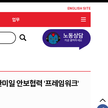
*
ENGLISH SITE
업무
노동상담
지금 클릭하세요
한미일 안보협력 '프레임워크'