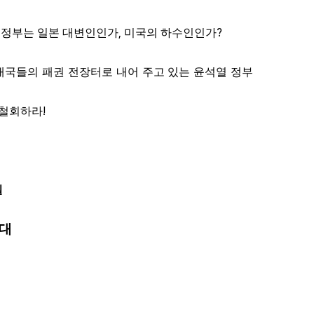
,
?
 정부는 일본 대변인인가
미국의 하수인인가
대국들의 패권 전장터로 내어 주고 있는 윤석열 정부
!
 철회하라
일
대