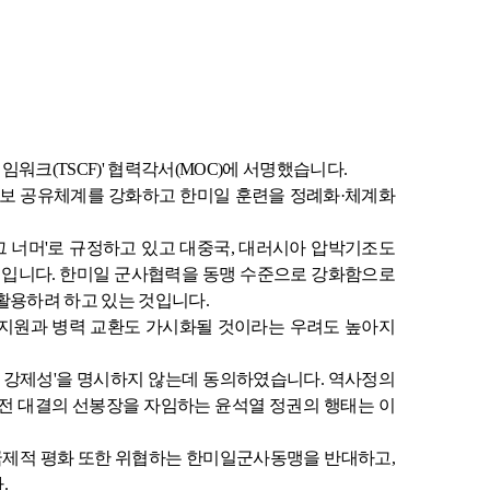
레임워크
(TSCF)'
협력각서
(MOC)
에 서명했습니다
.
보 공유체계를 강화하고 한미일 훈련을 정례화
·
체계화
그 너머
'
로 규정하고 있고 대중국
,
대러시아 압박기조도
계입니다
.
한미일 군사협력을 동맹 수준으로 강화함으로
활용하려 하고 있는 것입니다
.
원과 병력 교환도 가시화될 것이라는 우려도 높아지
 강제성
'
을 명시하지 않는데 동의하였습니다
.
역사정의
전 대결의 선봉장을 자임하는 윤석열 정권의 행태는 이
국제적 평화 또한 위협하는 한미일군사동맹을 반대하고
,
다
.