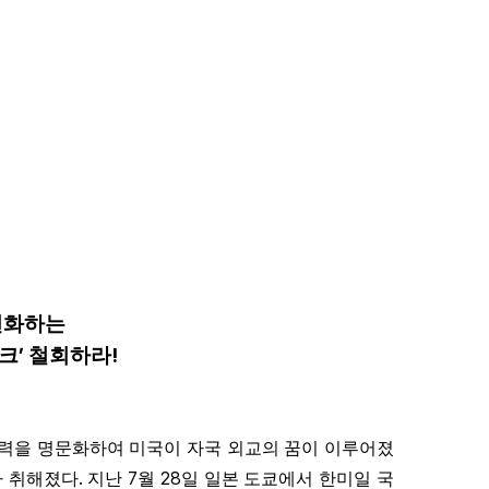
면화하는
’
!
크
철회하라
력을 명문화하여 미국이 자국 외교의 꿈이 이루어졌
.
7
28
가 취해졌다
지난
월
일 일본 도쿄에서 한미일 국