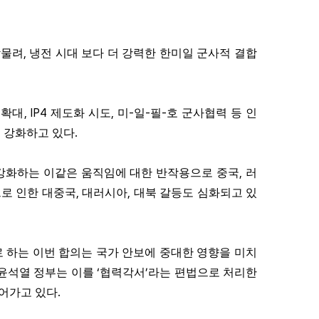
,
맞물려
냉전 시대 보다 더 강력한 한미일 군사적 결합
, IP4
,
-
-
-
 확대
제도화 시도
미
일
필
호 군사협력 등 인
.
 강화하고 있다
,
강화하는 이같은 움직임에 대한 반작용으로 중국
러
,
,
로 인한 대중국
대러시아
대북 갈등도 심화되고 있
 하는 이번 합의는 국가 안보에 중대한 영향을 미치
‘
’
윤석열 정부는 이를
협력각서
라는 편법으로 처리한
.
이어가고 있다