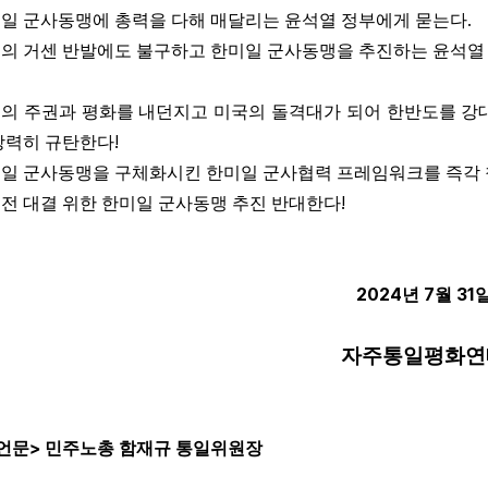
.
일 군사동맹에 총력을 다해 매달리는 윤석열 정부에게 묻는다
의 거센 반발에도 불구하고 한미일 군사동맹을 추진하는 윤석열
의 주권과 평화를 내던지고 미국의 돌격대가 되어 한반도를 강
!
강력히 규탄한다
일 군사동맹을 구체화시킨 한미일 군사협력 프레임워크를 즉각
!
전 대결 위한 한미일 군사동맹 추진 반대한다
2024
7
31
년
월
자주통일평화연
>
언문
민주노총 함재규 통일위원장