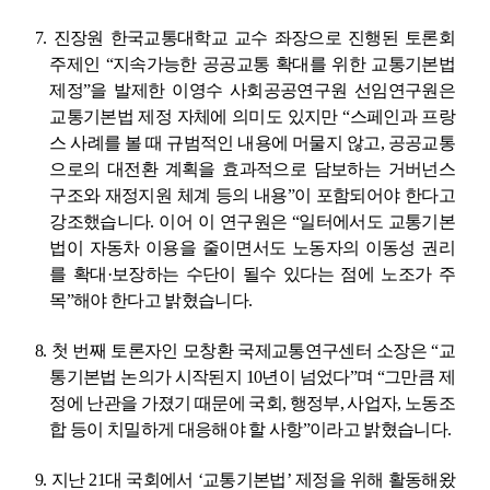
7.
진장원 한국교통대학교 교수 좌장으로 진행된 토론회
주제인
“
지속가능한 공공교통 확대를 위한 교통기본법
제정
”
을 발제한 이영수 사회공공연구원 선임연구원은
교통기본법 제정 자체에 의미도 있지만
“
스페인과 프랑
스 사례를 볼 때 규범적인 내용에 머물지 않고
,
공공교통
으로의 대전환 계획을 효과적으로 담보하는 거버넌스
구조와 재정지원 체계 등의 내용
”
이 포함되어야 한다고
강조했습니다
.
이어 이 연구원은
“
일터에서도 교통기본
법이 자동차 이용을 줄이면서도 노동자의 이동성 권리
를 확대
·
보장하는 수단이 될수 있다는 점에 노조가 주
목
”
해야 한다고 밝혔습니다
.
8.
첫 번째 토론자인 모창환 국제교통연구센터 소장은
“
교
통기본법 논의가 시작된지
10
년이 넘었다
”
며
“
그만큼 제
정에 난관을 가졌기 때문에 국회
,
행정부
,
사업자
,
노동조
합 등이 치밀하게 대응해야 할 사항
”
이라고 밝혔습니다
.
9.
지난
21
대 국회에서
‘
교통기본법
’
제정을 위해 활동해왔