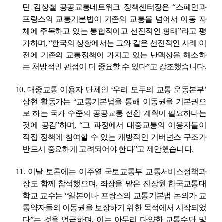
던 김상철 공공교통네트워크 정책센터장은
“
스페인과
프랑스의 교통기본법이 기존의 교통을 넘어서 이동 자
체에 주목하고 있는 통합적이고 선진적인 형태
”
라고 평
가하며
, “
한국의 상황에서는 그와 같은 선진적인 사례 이
전에 기존의 교통정책이 가지고 있는 난맥상을 해소하
는 처방적인 관점이 더 중요할 수 있다
”
고 강조했습니다
.
10.
대중교통 이용자 단체인
‘
우리 모두의 교통 운동본부
’
상현 활동가는
“
교통기본법을 통해 이동권을 기본권으
로 하는 국가 수준의 공공교통 전환 계획이 필요하다는
것에 공감
”
하며
, “
그 과정에서 대중교통의 이용자들이
직접 정책에 참여할 수 있는 개방적인 거버넌스 구조가
반드시 중요하게 고려되어야 한다
”
고 제안했습니다
.
11.
이날 토론에는 이주열 국토교통부 교통서비스정책과
장도 함께 참석했으며
,
좌장을 맡은 진장원 한국교통대
학교 교수는
“
일본이나 프랑스의 교통기본법 논의가 교
통약자들의 이동권을 보장하기 위한 목적에서 시작되었
다
”
는 것을 언급하며
,
이는 아무리 다양한 교통수단 및