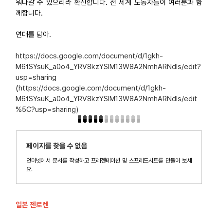
워나갈 수 있으리라 확신합니다. 전 세계 노동자들이 여러분과 함
께합니다.
연대를 담아.
https://docs.google.com/document/d/1gkh-
M6fSYsuK_a0o4_YRV8kzYSIM13W8A2NmhARNdls/edit?
usp=sharing
(
https://docs.google.com/document/d/1gkh-
M6fSYsuK_a0o4_YRV8kzYSIM13W8A2NmhARNdls/edit
%5C?usp=sharing)
페이지를 찾을 수 없음
인터넷에서 문서를 작성하고 프레젠테이션 및 스프레드시트를 만들어 보세
요.
일본 젠로렌