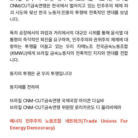
CNM/CUT금속연맹은 한국에서 벌어지고 있는 민주주의 체제 파
괴 시도에 맞선 한국 노동자․민중의 투쟁에 전폭적인 연대를 보냅
니다.
특히 공장에서의 파업과 거리에서의 대규모 시위를 통해 윤석열 대
통령의 즉각적인 퇴진을 요구하며, 민주주의와 권위주의 체제에 대
항하는 투쟁을 이끌고 있는 우리 자매노조 전국금속노동조합
(KMWU)에게 브라질 금속노동자의 전폭적인 지지와 연대를 전합
니다.
동지의 투쟁은 곧 우리 투쟁입니다!
동지애를 전하며
브라질 CNM-CUT금속연맹 국제국장 마이콘 다실바
브라질 CNM-CUT금속연맹 위원장 로리카르도 디 올리비에라
에너지 민주주의 노동조합 네트워크(
Trade Unions For
Energy Democracy)