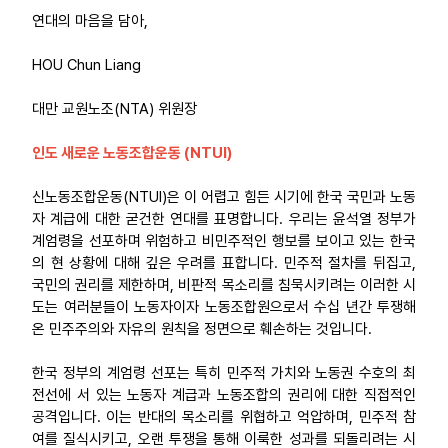
연대의 마음을 담아,
HOU Chun Liang
대만 교원노조(NTA) 위원장
인도 새로운 노동조합운동 (NTUI)
신노동조합운동(NTUI)은 이 어렵고 힘든 시기에 한국 국민과 노동
자 계급에 대한 굳건한 연대를 표명합니다. 우리는 윤석열 정부가
계엄령을 선포하며 위험하고 비민주적인 행보를 보이고 있는 한국
의 현 상황에 대해 깊은 우려를 표합니다. 민주적 절차를 뒤집고,
국민의 권리를 제한하며, 비판적 목소리를 침묵시키려는 이러한 시
도는 여러분들이 노동자이자 노동조합원으로서 수십 년간 투쟁해
온 민주주의와 자유의 원칙을 정면으로 훼손하는 것입니다.
한국 정부의 계엄령 선포는 특히 민주적 가치와 노동권 수호의 최
전선에 서 있는 노동자 계급과 노동조합의 권리에 대한 직접적인
공격입니다. 이는 반대의 목소리를 위협하고 억압하며, 민주적 참
여를 질식시키고, 오랜 투쟁을 통해 이룩한 성과를 되돌리려는 시