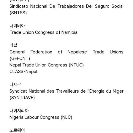
Sindicato Nacional De Trabajadores Del Seguro Social
(SNTSS)
나미비아
Trade Union Congress of Namibia
네팔
General Federation of Nepalese Trade Unions
(GEFONT)
Nepal Trade Union Congress (NTUC)
CLASS-Nepal
니제르
Syndicat National des Travailleurs de l'Energie du Niger
(SYNTRAVE)
나이지리아
Nigeria Labour Congress (NLC)
노르웨이