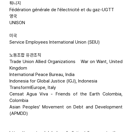
튀니지
Fédération générale de l'électricité et du gaz-UGTT
영국
UNISON
미국
Service Employees International Union (SEIU)
노동조합 유관조직
Trade Union Allied Organizations War on Want, United
Kingdom
International Peace Bureau, India
Indonesia for Global Justice (IGJ), Indonesia
Transform!Europe, Italy
Censat Agua Viva - Friends of the Earth Colombia,
Colombia
Asian Peoples' Movement on Debt and Development
(APMDD)