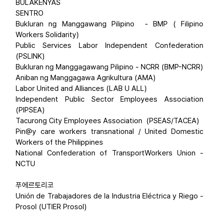
BULAKENYAS
SENTRO
Bukluran ng Manggawang Pilipino - BMP ( Filipino
Workers Solidarity)
Public Services Labor Independent Confederation
(PSLINK)
Bukluran ng Manggagawang Pilipino - NCRR (BMP-NCRR)
Aniban ng Manggagawa Agrikultura (AMA)
Labor United and Alliances (LAB U ALL)
Independent Public Sector Employees Association
(PIPSEA)
Tacurong City Employees Association (PSEAS/TACEA)
Pin@y care workers transnational / United Domestic
Workers of the Philippines
National Confederation of TransportWorkers Union -
NCTU
푸에르토리코
Unión de Trabajadores de la Industria Eléctrica y Riego -
Prosol (UTIER Prosol)