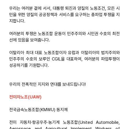
우리는 여러분 곁에 서서, 대통령 퇴진과 양질의 노동조건, 모든 시
민을 위한 양질의 공공정책과 서비스를 요구하는 총파업 투쟁을 지
지합니다.
여러분의 투쟁은 노동조합 운동이 민주주의와 시민권 수호의 최전
선에 있음을 보여줍니다.
이탈리아 최대 대표 노동조합이자 유럽과 이탈리아의 법치주의와
민주주의 수호의 보루인 CGIL을 대표하여, 여러분의 파업투쟁이
성공하기를 기원합니다.
우리의 전폭적인 지지와 연대를 보내드립니다!
전미차노조(UAW)
전국금속노동조합(KMWU) 동지께
전미 자동차·항공우주·농기계 노동조합(United Automobile,
Aerospace and Agricultural Implement Workers of