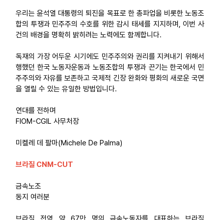
우리는 윤석열 대통령의 퇴진을 목표로 한 총파업을 비롯한 노동조
합의 투쟁과 민주주의 수호를 위한 감시 태세를 지지하며, 이번 사
건의 배경을 명확히 밝히려는 노력에도 함께합니다.
독재의 가장 어두운 시기에도 민주주의와 권리를 지켜내기 위해서
행했던 한국 노동자운동과 노동조합의 투쟁과 끈기는 한국에서 민
주주의와 자유를 보존하고 국제적 긴장 완화와 평화의 새로운 국면
을 열릴 수 있는 유일한 방법입니다.
연대를 전하며
FIOM-CGIL 사무처장
미켈레 데 팔마(Michele De Palma)
브라질 CNM-CUT
금속노조
동지 여러분
브라질 전역 약 67만 명의 금속노동자를 대표하는 브라질