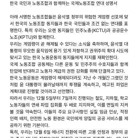
한국 국민과 노동조합과 함께하는 국제노동조합 연대 성명서
아래 서명한 노동조합들은 윤석열 정부의 위험한 계엄령 선포에 맞
서 한국의 노동조합 동지들과 한국 국민들과 조건 없는 연대를 표
명한다. 특히 우리는 오랜 동지들인 민주노총(KCTU)과 공공운수
노조(KPTU)와 함께한다.
우리는 계엄령이 곧 해제될 수 있다는 소식을 축하하며, 윤석열 대
통령의 무모한 움직임에 용기 있게 저항하고 권위주의 확대 시도에
맞서고 있는 한국 노동운동의 동지들에게 지지를 재확인한다.
국제 노동조합 공동체는 다른 운동 및 민주주의 수호자들과 함께
탄압에 반대하고 노동자 계급의 권한 강화를 위해 단결하고 있다.
한국 노동운동은 계엄령이 해제되더라도 지난 수 개월간 그랬던 것
처럼 윤 대통령이 물러날때까지 투쟁을 계속하고, 예고된 파업은
계획대로 진행할 것이라고 선언했다.
따라서 우리는 12월 5일부터 7일까지 진행되는 철도, 지하철, 학교
노동자들의 연쇄 파업 집회를 두 배로 지지하며, 이를 면밀히 지켜
볼 것을 약속한다. 이들의 주요 요구사항인 실질 임금 인상, 적정
인력 배치, 안전한 노동 환경은 국민에게 양질의 공공 서비스를 제
공하기 위한 기본이다.
특히, 우리는 12월 6일 에너지 전환에 따른 고용 안정과 정부의 공