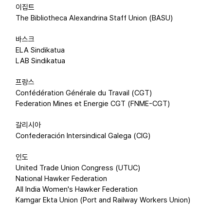
이집트
The Bibliotheca Alexandrina Staff Union (BASU)
바스크
ELA Sindikatua
LAB Sindikatua
프랑스
Confédération Générale du Travail (CGT)
Federation Mines et Energie CGT (FNME-CGT)
갈리시아
Confederación Intersindical Galega (CIG)
인도
United Trade Union Congress (UTUC)
National Hawker Federation
All India Women's Hawker Federation
Kamgar Ekta Union (Port and Railway Workers Union)