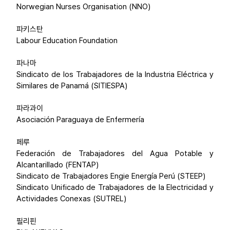
Norwegian Nurses Organisation (NNO)
파키스탄
Labour Education Foundation
파나마
Sindicato de los Trabajadores de la Industria Eléctrica y
Similares de Panamá (SITIESPA)
파라과이
Asociación Paraguaya de Enfermería
페루
Federación de Trabajadores del Agua Potable y
Alcantarillado (FENTAP)
Sindicato de Trabajadores Engie Energía Perú (STEEP)
Sindicato Unificado de Trabajadores de la Electricidad y
Actividades Conexas (SUTREL)
필리핀