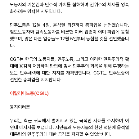
노동자의 기본권과 민주적 가치를 침해하며 권위주의 체제를 영속
화하려는 명백한 시도입니다.
민주노총은 12월 4일, 윤석열 퇴진까지 총파업을 선언했습니다.
철도노동자와 금속노동자를 비롯한 여러 업종이 이미 파업에 동참
했으며, 많은 다른 업종들도 12월 5일부터 동참할 것을 선언했습니
다.
CGT는 한국의 노동자들, 민주노총, 그리고 이러한 권위주의적 확
대에 용감히 저항하며 탄압에 맞서 민주주의 회복을 위해 투쟁하는
모든 민주세력에 대한 지지를 재확인합니다. CGT는 민주노총이
선언한 총파업을 지지합니다.
이탈리아노총(CGIL)
동지여러분
우리는 최근 귀국에서 벌어지고 있는 극적인 사태를 주시하며 이
연대 메시지를 보냅니다. 시민들과 노동자들의 헌신 덕분에 윤석열
대통령의 민주주의에 대한 공격을 저지할 수 있었습니다.