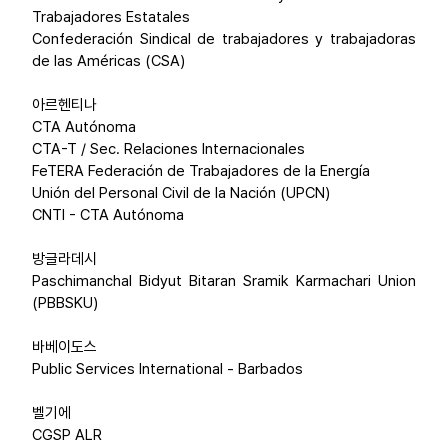
Trabajadores Estatales
Confederación Sindical de trabajadores y trabajadoras
de las Américas (CSA)
아르헨티나
CTA Autónoma
CTA-T / Sec. Relaciones Internacionales
FeTERA Federación de Trabajadores de la Energía
Unión del Personal Civil de la Nación (UPCN)
CNTI - CTA Autónoma
방글라데시
Paschimanchal Bidyut Bitaran Sramik Karmachari Union
(PBBSKU)
바베이도스
Public Services International - Barbados
벨기에
CGSP ALR