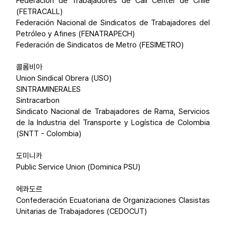
Federación de Trabajadores de Call Center de Chile
(FETRACALL)
Federación Nacional de Sindicatos de Trabajadores del
Petróleo y Afines (FENATRAPECH)
Federación de Sindicatos de Metro (FESIMETRO)
콜롬비아
Union Sindical Obrera (USO)
SINTRAMINERALES
Sintracarbon
Sindicato Nacional de Trabajadores de Rama, Servicios
de la Industria del Transporte y Logística de Colombia
(SNTT - Colombia)
도미니카
Public Service Union (Dominica PSU)
에콰도르
Confederación Ecuatoriana de Organizaciones Clasistas
Unitarias de Trabajadores (CEDOCUT)