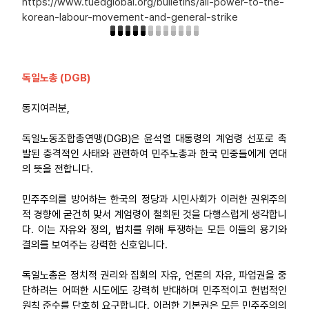
https://www.tuedglobal.org/bulletins/all-power-to-the-
korean-labour-movement-and-general-strike
독일노총 (DGB)
동지여러분,
독일노동조합총연맹(DGB)은 윤석열 대통령의 계엄령 선포로 촉
발된 충격적인 사태와 관련하여 민주노총과 한국 민중들에게 연대
의 뜻을 전합니다.
민주주의를 방어하는 한국의 정당과 시민사회가 이러한 권위주의
적 경향에 굳건히 맞서 계엄령이 철회된 것을 다행스럽게 생각합니
다. 이는 자유와 정의, 법치를 위해 투쟁하는 모든 이들의 용기와
결의를 보여주는 강력한 신호입니다.
독일노총은 정치적 권리와 집회의 자유, 언론의 자유, 파업권을 중
단하려는 어떠한 시도에도 강력히 반대하며 민주적이고 헌법적인
원칙 준수를 단호히 요구합니다. 이러한 기본권은 모든 민주주의의