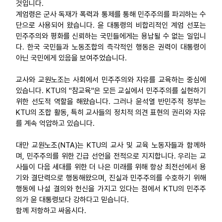
것입니다.
계엄령은 군사 독재가 폭력과 통제를 통해 민주주의를 파괴하는 수
단으로 사용되어 왔습니다. 윤 대통령의 비합리적인 계엄 선포는
민주주의와 평화를 신뢰하는 국민들에게는 용납될 수 없는 일입니
다. 한국 국민들과 노동조합의 즉각적인 행동은 권력이 대통령이
아닌 국민에게 있음을 보여주었습니다.
교사와 교원노조는 사회에서 민주주의와 자유를 교육하는 중심에
있습니다. KTU의 "참교육"은 모든 교실에서 민주주의를 실현하기
위한 선도적 역할을 해왔습니다. 그러나 윤석열 반민주적 정부는
KTU의 조합 활동, 특히 교사들의 정치적 의견 표현의 권리와 자유
를 계속 억압하고 있습니다.
대만 교원노조(NTA)는 KTU의 교사 및 교육 노동자들과 함께하
며, 민주주의를 위한 긴급 선언을 전적으로 지지합니다. 우리는 교
사들이 다음 세대를 위한 더 나은 미래를 위해 항상 최전선에서 용
기와 결단력으로 행동해왔으며, 진실과 민주주의를 수호하기 위해
행동에 나설 결의와 헌신을 가지고 있다는 점에서 KTU의 민주주
의가 윤 대통령보다 강하다고 믿습니다.
함께 저항하고 싸웁시다.