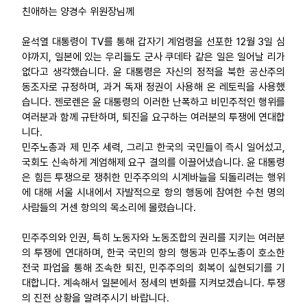
친애하는 양경수 위원장님께
윤석열 대통령이 TV를 통해 갑자기 계엄령을 선포한 12월 3일 심
야까지, 일본에 있는 우리들도 군사 쿠데타 같은 일은 일어날 리가
없다고 생각했습니다. 윤 대통령은 자신의 정적을 북한 공산주의
동조자로 규정하며, 과거 독재 정권이 사용해 온 레토릭을 사용했
습니다. 젠로렌은 윤 대통령의 이러한 난폭하고 비민주적인 행위를
여러분과 함께 규탄하며, 퇴진을 요구하는 여러분의 투쟁에 연대합
니다.
민주노총과 제 민주 세력, 그리고 한국의 국민들이 즉시 일어섰고,
국회도 신속하게 계엄해제 요구 결의를 이끌어냈습니다. 윤 대통령
은 힘든 투쟁으로 쟁취한 민주주의의 시계바늘을 되돌리려는 행위
에 대해 서울 시내에서 자발적으로 항의 행동에 참여한 수천 명의
사람들의 거센 항의의 목소리에 몰렸습니다.
민주주의와 인권, 특히 노동자와 노동조합의 권리를 지키는 여러분
의 투쟁에 연대하며, 한국 국민의 항의 행동과 민주노총이 호소한
전국 파업을 통해 조속한 퇴진, 민주주의의 회복이 실현되기를 기
대합니다. 계속해서 일본에서 정세의 변화를 지켜보겠습니다. 투쟁
의 진전 상황을 알려주시기 바랍니다.