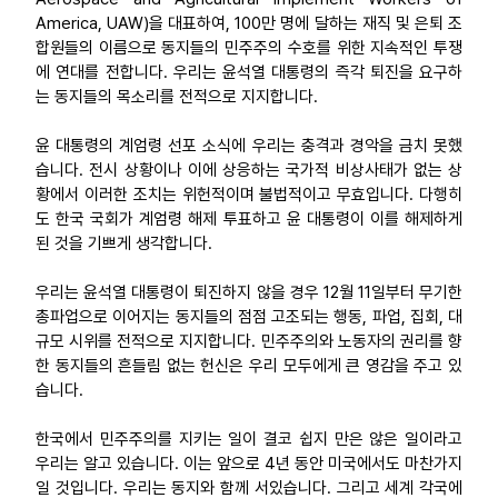
America, UAW)을 대표하여, 100만 명에 달하는 재직 및 은퇴 조
합원들의 이름으로 동지들의 민주주의 수호를 위한 지속적인 투쟁
에 연대를 전합니다. 우리는 윤석열 대통령의 즉각 퇴진을 요구하
는 동지들의 목소리를 전적으로 지지합니다.
윤 대통령의 계엄령 선포 소식에 우리는 충격과 경악을 금치 못했
습니다. 전시 상황이나 이에 상응하는 국가적 비상사태가 없는 상
황에서 이러한 조치는 위헌적이며 불법적이고 무효입니다. 다행히
도 한국 국회가 계엄령 해제 투표하고 윤 대통령이 이를 해제하게
된 것을 기쁘게 생각합니다.
우리는 윤석열 대통령이 퇴진하지 않을 경우 12월 11일부터 무기한
총파업으로 이어지는 동지들의 점점 고조되는 행동, 파업, 집회, 대
규모 시위를 전적으로 지지합니다. 민주주의와 노동자의 권리를 향
한 동지들의 흔들림 없는 헌신은 우리 모두에게 큰 영감을 주고 있
습니다.
한국에서 민주주의를 지키는 일이 결코 쉽지 만은 않은 일이라고
우리는 알고 있습니다. 이는 앞으로 4년 동안 미국에서도 마찬가지
일 것입니다. 우리는 동지와 함께 서있습니다. 그리고 세계 각국에