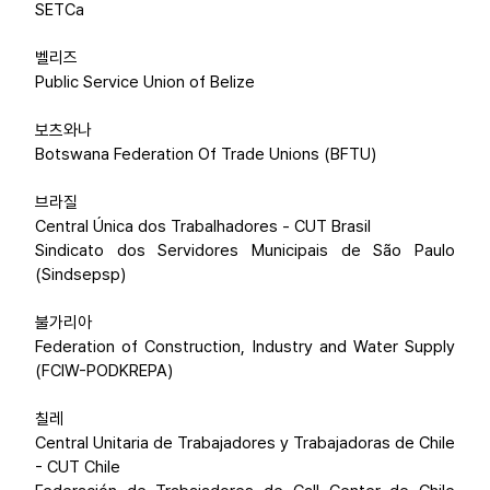
SETCa
벨리즈
Public Service Union of Belize
보츠와나
Botswana Federation Of Trade Unions (BFTU)
브라질
Central Única dos Trabalhadores - CUT Brasil
Sindicato dos Servidores Municipais de São Paulo
(Sindsepsp)
불가리아
Federation of Construction, Industry and Water Supply
(FCIW-PODKREPA)
칠레
Central Unitaria de Trabajadores y Trabajadoras de Chile
- CUT Chile