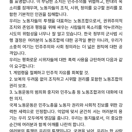
를 표명합니다. 이 부당한 조치는 민주주의를 위협하고, 반대의 목
소리를 잠재우며, 노동자들의 조직, 시위, 정의를 요구할 권리를 포
함한 기본적인 인권을 침해합니다.
우리는 노동자들의 투쟁을 대표하는 노동조합으로서, 권위주의적
조치와 존엄과 평등을 위해 싸우는 사람들의 목소리를 억누르려는
시도의 위험성을 너무나 잘 알고 있습니다. 한국 정부의 군사법 시
행 결정은 여러분의 노동조합에 대한 공격일 뿐만 아니라, 우리가
소중히 여기는 민주주의와 사회 정의라는 더 넓은 원칙에 대한 공
격입니다.
우리는 평화로운 시위자들에 대한 폭력 사용을 규탄하며 다음과 같
이 요구합니다:
1. 계엄령을 철폐하고 민주적 자유를 회복할 것.
2. 보복의 두려움 없이 조직하고 시위할 권리를 포함한 노동조합의
권리 보호.
3. 노동운동의 범죄화 중지와 민주노총 등 노동조합과의 대화에 대
한 의지.
국제 노동운동은 민주노총을 노동자 권리와 사회적 진보를 위한 강
력한 세력으로 인정합니다. 억압에 맞서 굳건히 서는 여러분의 용
기는 우리 모두에게 영감을 줍니다. 우리는 동지들로서, 이 중요한
순간에 여러분과 함께 어깨를 나란히 합니다.
여러분의 투쟁은 우리의 투쟁입니다. 국경을 넘어, 우리는 한 사람