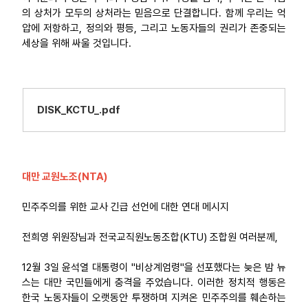
의 상처가 모두의 상처라는 믿음으로 단결합니다. 함께 우리는 억
압에 저항하고, 정의와 평등, 그리고 노동자들의 권리가 존중되는
세상을 위해 싸울 것입니다.
DISK_KCTU_.pdf
대만 교원노조(NTA)
민주주의를 위한 교사 긴급 선언에 대한 연대 메시지
전희영 위원장님과 전국교직원노동조합(KTU) 조합원 여러분께,
12월 3일 윤석열 대통령이 "비상계엄령"을 선포했다는 늦은 밤 뉴
스는 대만 국민들에게 충격을 주었습니다. 이러한 정치적 행동은
한국 노동자들이 오랫동안 투쟁하며 지켜온 민주주의를 훼손하는