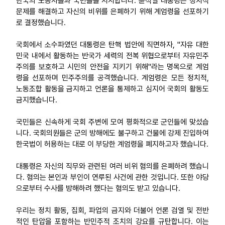
한국의 노동자들과 국민들을 지지합니다. 윤석열 대통령은 정치적
문제를 해결하고 자신의 비위를 은폐하기 위해 계엄령을 선포하기
로 결정했습니다.
국회에서 소수파였던 대통령은 탄핵 법안에 직면하자, "자유 대한
민국 내에서 활동하는 반국가 세력의 전복 위협으로부터 자유민주
주의를 보호하고 시민의 안전을 지키기 위해"라는 명목으로 계엄
령을 선포하며 민주주의를 공격했습니다. 계엄령은 모든 정치적,
노동조합 활동을 금지하고 언론을 통제하고 심지어 국회의 활동도
금지했습니다.
국민들은 신속하게 국회 주변에 모여 평화적으로 군인들에 맞섰습
니다. 국회의원들은 군의 방해에도 불구하고 건물에 강제 진입하여
한국법이 허용하는 대로 이 부당한 계엄령을 폐지하고자 했습니다.
대통령은 자신의 직무와 관련된 여러 비위 혐의를 은폐하려 했습니
다. 혐의는 본인과 부인이 연루된 사건에 관한 것입니다. 또한 야당
으로부터 수사를 방해하려 했다는 혐의도 받고 있습니다.
우리는 정치 활동, 집회, 파업의 금지와 더불어 언론 검열 및 전반
적인 탄압을 포함하는 반민주적 조치의 강요를 규탄합니다. 이는