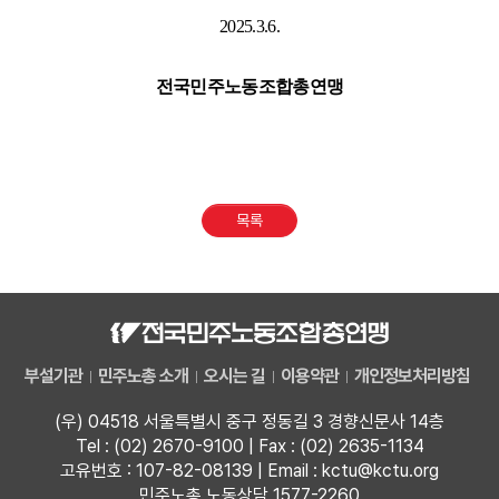
2025.3.6.
전국민주노동조합총연맹
목록
부설기관
민주노총 소개
오시는 길
이용약관
개인정보처리방침
(우) 04518 서울특별시 중구 정동길 3 경향신문사 14층
Tel : (02) 2670-9100 | Fax : (02) 2635-1134
고유번호 : 107-82-08139 | Email : kctu@kctu.org
민주노총 노동상담 1577-2260