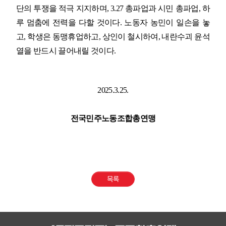
단의 투쟁을 적극 지지하며
, 3.27
총파업과 시민 총파업
,
하
루 멈춤에 전력을 다할 것이다
.
노동자 농민이 일손을 놓
고
,
학생은 동맹휴업하고
,
상인이 철시하여
,
내란수괴 윤석
열을 반드시 끌어내릴 것이다
.
2025.3.25.
전국민주노동조합총연맹
목록