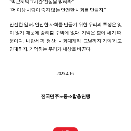
“
박근혜의
‘7
시간
’
진실을 밝혀라
”
“
더 이상 사람이 죽지 않는 안전한 사회를 만들자
.”
안전한 일터
,
안전한 사회를 만들기 위한 우리의 투쟁은 잊
지 않기 때문에 승리할 수밖에 없다
.
기억은 힘이 세기 때
문이다
.
내란세력 청산
,
사회대개혁 그날까지
‘
기억
’
하고
연대하자
.
기억하는 우리가 세상을 바꾼다
.
2025.4.16.
전국민주노동조합총연맹