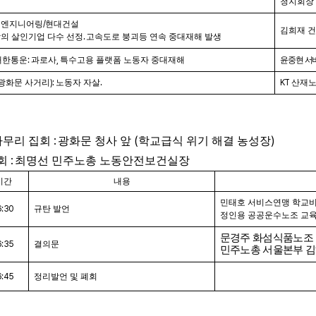
청지회장
대엔지니어링
/
현대건설
김희재 
의 살인기업 다수 선정
.
고속도로 붕괴등 연속 중대재해 발생
대한통운
:
과로사
,
특수고용 플랫폼 노동자 중대재해
윤중현 서
광화문 사거리
):
노동자 자살
.
KT
산재노
:
(
)
마무리 집회
광화문 청사 앞
학교급식 위기 해결 농성장
:
회
최명선 민주노총 노동안전보건실장
시간
내용
민태호 서비스연맹 학교
6:30
규탄 발언
정인용 공공운수노조 교
문경주 화섬식품노조
6:35
결의문
민주노총 서울본부 
6:45
정리발언 및 폐회