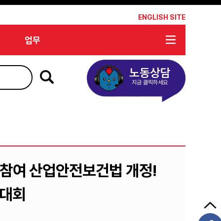
*
ENGLISH SITE
업무
노동상담
지금 클릭하세요
 참여 산업안전보건법 개정!
의대회