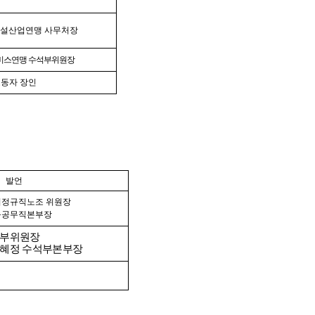
건설산업연맹 사무처장
비스연맹 수석부위원장
동자 장인
발언
비정규직노조 위원장
육공무직본부장
 부위원장
김혜정 수석부본부장