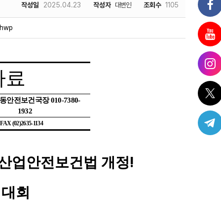
작성일
2025.04.23
작성자
대변인
조회수
1105
hwp
자료
노동안전보건국장
010-7380-
1932
| FAX (02)2635-1134
!
 산업안전보건법 개정
의대회