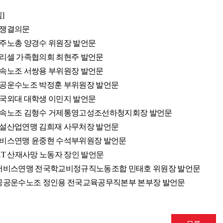
임
]
쟁결의문
주노총 양경수 위원장 발언문
리셀 가족협의회 최현주 발언문
속노조 서쌍용 부위원장 발언문
공운수노조 박정훈 부위원장 발언문
국외대 대학생 이민지 발언문
속노조 김형수 거제통영고성조선하청지회장 발언문
설산업연맹 김희재 사무처장 발언문
비스연맹 윤중현 수석부위원장 발언문
KT
산재사망 노동자 장인 발언문
서비스연맹 전국학교비정규직노동조합 민태호 위원장 발언문
공공운수노조 정인용 전국교육공무직본부 본부장 발언문