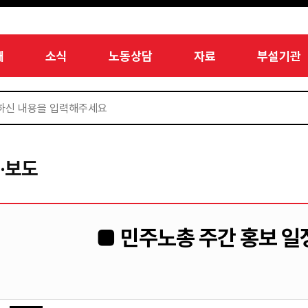
개
소식
노동상담
자료
부설기관
·보도
■ 민주노총 주간 홍보 일정 