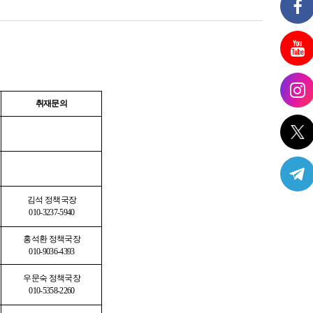
취재문의
김석 정책국장
010-3237-5940
홍석환 정책국장
010-9036-4393
우문숙 정책국장
010-5358-2260