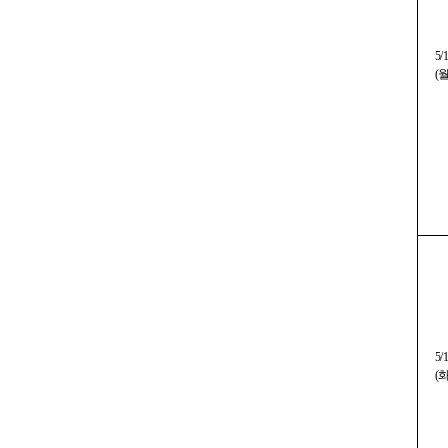
5/
(
5/
(