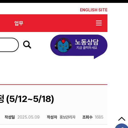
*
ENGLISH SITE
업무
노동상담
지금 클릭하세요
(5/12~5/18)
작성일
2025.05.09
작성자
홍보관리자
조회수
1685