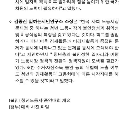
시에 일자리 획득 이후 일자리의 질을 높이기 위한 국가
"
.
차원의 노력이 필요하다
고 말했다
"
○
김종진 일하는시민연구소 소장
은
한국 사회 노동시장
문제점 중 하나는 청년 노동시장의 불안정성과 취약성
.
및 비공식성의 특징을 갖고 있다는 것이다
학교를 졸업
하거나 떠난 이후 경제활동과 비경제활동의 중첩된 문
제가 동시에 나타나고 있는 문제를 동시에 모색해야 한
"
"
다
고 제안하면서
청년층의 불안정한 일자리와 이행
기 노동시장 정책의 전환과 정책지원이 모색될 필요가
.
·
있다
또한 주거
자산소득 불안 등의 위험에 노출 여부
도 청년의 경제활동과 고용형태에 따른 사각지대를 해
"
.
소할 수 있을 것
이라고 말했다
[
붙임
]
청년노동자 증언대회 개요
[
첨부
]
대회 사진 파일