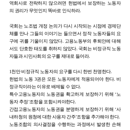
역회사로 전락하지 않으려면 헌법에서 보장하는 노동자
의 권리가 무엇인지 똑바로 인식하라
.
국회는 노조법 개정 논의가 다시 시작되는 시점에 경제단
체를 만나 그들의 이야기는 들으면서 정작 노동자들의 요
구에 귀를 기울이지 않았다
.
고용노동부의 후퇴안에 대해
서도 단호한 태도를 취하지 않았다
.
국회는 비정규직 노동
자들과 시민사회의 요구를 제대로 들어라
.
1
천만 비정규직 노동자의 요구를 다시 한번 천명한다
.
헌법의 노동
3
권은 모든 노동자에게 적용되어야 한다
.
비
정규직이라는 이유로 배제될 수 없다
.
특수고용노동자의 노동권을 확고하게 보장하기 위해
‘
노
동자 추정
’
조항을 포함시켜야한다
.
간접고용노동자의 노동권을 분명하게 보장하기 위해
‘
사
내하청의 원청에 대한 사용자 간주
’
조항을 추가해야 한다
.
노동조합의 의사결정을 수행하는 과정에서 발생한 손해