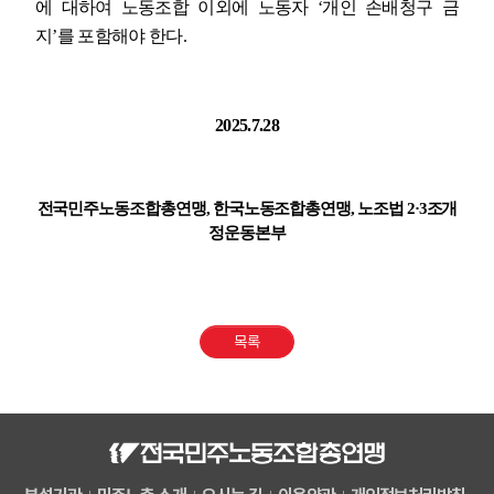
에 대하여 노동조합 이외에 노동자
‘
개인 손배청구 금
지
’
를 포함해야 한다
.
2025.7.28
전국민주노동조합총연맹
,
한국노동조합총연맹
,
노조법
2·3
조개
정운동본부
목록