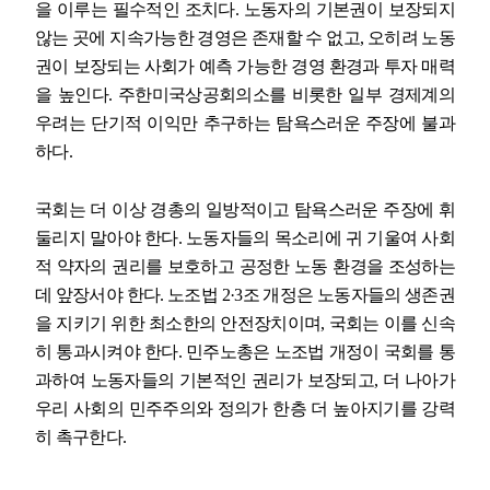
을 이루는 필수적인 조치다
.
노동자의 기본권이 보장되지
않는 곳에 지속가능한 경영은 존재할 수 없고
,
오히려 노동
권이 보장되는 사회가 예측 가능한 경영 환경과 투자 매력
을 높인다
.
주한미국상공회의소를 비롯한 일부 경제계의
우려는 단기적 이익만 추구하는 탐욕스러운 주장에 불과
하다
.
국회는 더 이상 경총의 일방적이고 탐욕스러운 주장에 휘
둘리지 말아야 한다
.
노동자들의 목소리에 귀 기울여 사회
적 약자의 권리를 보호하고 공정한 노동 환경을 조성하는
데 앞장서야 한다
.
노조법
2·3
조 개정은 노동자들의 생존권
을 지키기 위한 최소한의 안전장치이며
,
국회는 이를 신속
히 통과시켜야 한다
.
민주노총은 노조법 개정이 국회를 통
과하여 노동자들의 기본적인 권리가 보장되고
,
더 나아가
우리 사회의 민주주의와 정의가 한층 더 높아지기를 강력
히 촉구한다
.