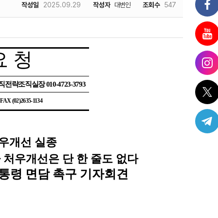
작성일
2025.09.29
작성자
대변인
조회수
547
요 청
조직전략조직실장
010-4723-3793
| FAX (02)2635-1134
우개선 실종
처우개선은 단 한 줄도 없다
통령 면담 촉구 기자회견