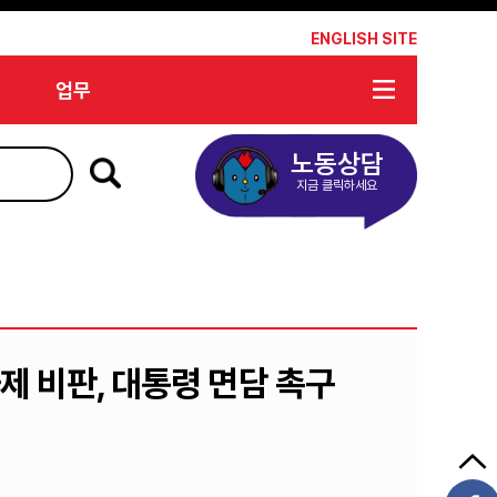
*
ENGLISH SITE
업무
노동상담
지금 클릭하세요
제 비판, 대통령 면담 촉구