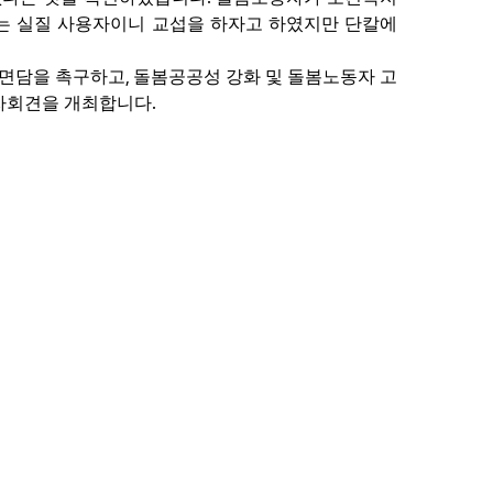
는 실질 사용자이니 교섭을 하자고 하였지만 단칼에
,
령면담을 촉구하고
돌봄공공성 강화 및 돌봄노동자 고
.
기자회견을 개최합니다