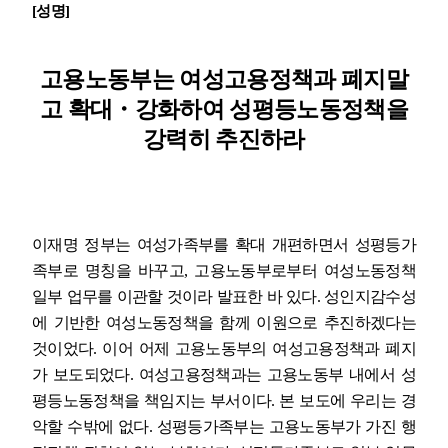
[
성명
]
업무
고용노동부는 여성고용정책과 폐지말
고 확대
・
강화하여 성평등노동정책을
강력히 추진하라
이재명 정부는 여성가족부를 확대 개편하면서 성평등가
족부로 명칭을 바꾸고
,
고용노동부로부터 여성노동정책
일부 업무를 이관할 것이라 발표한 바 있다
.
성인지감수성
에 기반한 여성노동정책을 함께 이원으로 추진하겠다는
것이었다
.
이어 어제 고용노동부의 여성고용정책과 폐지
가 보도되었다
.
여성고용정책과는 고용노동부 내에서 성
평등노동정책을 책임지는 부서이다
.
본 보도에 우리는 경
악할 수밖에 없다
.
성평등가족부는 고용노동부가 가진 행