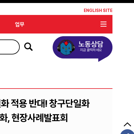
*
ENGLISH SITE
업무
노동상담
지금 클릭하세요
화 적용 반대! 창구단일화
화, 현장사례발표회