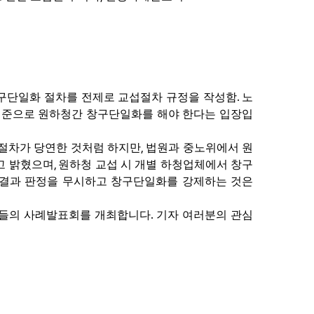
.
구단일화 절차를 전제로 교섭절차 규정을 작성함
노
기준으로 원하청간 창구단일화를 해야 한다는 입장입
,
절차가 당연한 것처럼 하지만
법원과 중노위에서 원
,
고 밝혔으며
원하청 교섭 시 개별 하청업체에서 창구
판결과 판정을 무시하고 창구단일화를 강제하는 것은
.
자들의 사례발표회를 개최합니다
기자 여러분의 관심