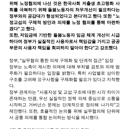
위해 노정협의에 나선 것은 한국사회 저출생 초고령화 사
회를 극복하기 위해 돌봄노동자의 처우개선이 필요하다는
‘
.
”
정부와의 공감대가 형성되었다고 본다
라고 했다
또한
노
정교섭의 구체적 방안과 의제를 노정 협의를 통해 마련하
“
.
겠다
고 했다
,
또한
저임금에 기반한 돌봄노동자 임금 체계 개선이 시급
하다며 정부가 실질적인 사용자로서 책임감을 가지고 공공
”
.
부문의 사용자 책임을 회피하지 말아야 한다
고 강조했다
, “
”
정부
실무협의 통한 의제 구체화 및 단계적 접근
입장
정부는 노측이 제시한 의제에 대해 부처별 검토와 의제 범
.
주화가 필요하다는 입장을 밝혔다
특히 사업별로 상이한
구조를 고려해 요구사항을 구체화할 필요가 있다고 지적했
.
다
“
정부 관계자는
사용자성 및 교섭 구조에 대한 시각 차이가
,
존재하는 만큼
우선 실질적인 정책 의제 중심으로 소통을
”
시작하고 거버넌스 문제는 단계적으로 정리해 나가자
고
.
,
제안했다
또한
효율적인 논의를 위해 실무협의체 단위에
.
서 공통 의제를 통합 논의하는 방식을 제시했다