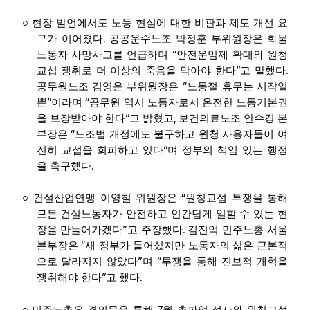
○
현장 발언에서도 노동 현실에 대한 비판과 제도 개선 요
.
구가 이어졌다
공공운수노조 박정훈 부위원장은 화물
“
노동자 사망사고를 언급하며
안전운임제 확대와 원청
”
.
교섭 쟁취로 더 이상의 죽음을 막아야 한다
고 말했다
“
공무원노조 김영운 부위원장은
노동절 휴무는 시작일
”
“
뿐
이라며
공무원 역시 노동자로서 온전한 노동기본권
”
,
을 보장받아야 한다
고 밝혔고
보건의료노조 안수경 본
“
부장은
노조법 개정에도 불구하고 원청 사용자들이 여
”
전히 교섭을 회피하고 있다
며 정부의 책임 있는 행정
.
을 촉구했다
“
○
건설산업연맹 이영철 위원장은
원청교섭 투쟁을 통해
모든 건설노동자가 안전하고 인간답게 일할 수 있는 현
”
.
장을 만들어가겠다
고 주장했다
김진억 민주노총 서울
“
본부장은
새 정부가 들어섰지만 노동자의 삶은 근본적
”
“
으로 달라지지 않았다
며
투쟁을 통해 진보적 개혁을
”
.
쟁취해야 한다
고 했다