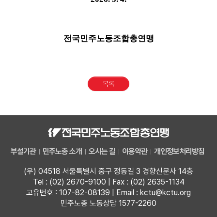
전국민주노동조합총연맹
목록
부설기관
민주노총 소개
오시는 길
이용약관
개인정보처리방침
(우) 04518 서울특별시 중구 정동길 3 경향신문사 14층
Tel : (02) 2670-9100 | Fax : (02) 2635-1134
고유번호 : 107-82-08139 | Email : kctu@kctu.org
민주노총 노동상담 1577-2260