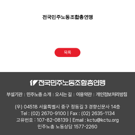
전국민주노동조합총연맹
목록
부설기관
민주노총 소개
오시는 길
이용약관
개인정보처리방침
(우) 04518 서울특별시 중구 정동길 3 경향신문사 14층
Tel : (02) 2670-9100 | Fax : (02) 2635-1134
고유번호 : 107-82-08139 | Email : kctu@kctu.org
민주노총 노동상담 1577-2260