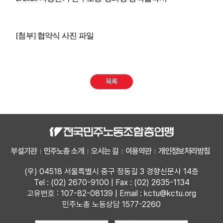
[
첨부
]
협약식 사진 파일
목록
부설기관
민주노총 소개
오시는 길
이용약관
개인정보처리방침
(우) 04518 서울특별시 중구 정동길 3 경향신문사 14층
Tel : (02) 2670-9100 | Fax : (02) 2635-1134
고유번호 : 107-82-08139 | Email : kctu@kctu.org
민주노총 노동상담 1577-2260