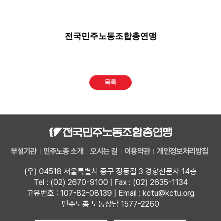
전국민주노동조합총연맹
목록
부설기관
민주노총 소개
오시는 길
이용약관
개인정보처리방침
(우) 04518 서울특별시 중구 정동길 3 경향신문사 14층
Tel : (02) 2670-9100 | Fax : (02) 2635-1134
고유번호 : 107-82-08139 | Email : kctu@kctu.org
민주노총 노동상담 1577-2260