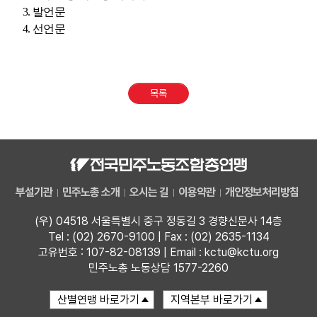
3.
발언문
4.
선언문
목록
부설기관
민주노총 소개
오시는 길
이용약관
개인정보처리방침
(우) 04518 서울특별시 중구 정동길 3 경향신문사 14층
Tel : (02) 2670-9100 | Fax : (02) 2635-1134
고유번호 : 107-82-08139 | Email : kctu@kctu.org
민주노총 노동상담 1577-2260