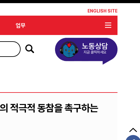
*
ENGLISH SITE
업무
노동상담
지금 클릭하세요
정부의 적극적 동참을 촉구하는